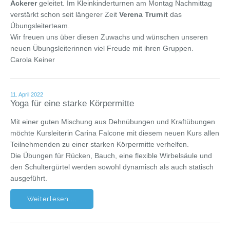
Ackerer
geleitet. Im Kleinkinderturnen am Montag Nachmittag
verstärkt schon seit längerer Zeit
Verena Trurnit
das
Übungsleiterteam.
Wir freuen uns über diesen Zuwachs und wünschen unseren
neuen Übungsleiterinnen viel Freude mit ihren Gruppen.
Carola Keiner
11. April 2022
Yoga für eine starke Körpermitte
Mit einer guten Mischung aus Dehnübungen und Kraftübungen
möchte Kursleiterin Carina Falcone mit diesem neuen Kurs allen
Teilnehmenden zu einer starken Körpermitte verhelfen.
Die Übungen für Rücken, Bauch, eine flexible Wirbelsäule und
den Schultergürtel werden sowohl dynamisch als auch statisch
ausgeführt.
Weiterlesen ...