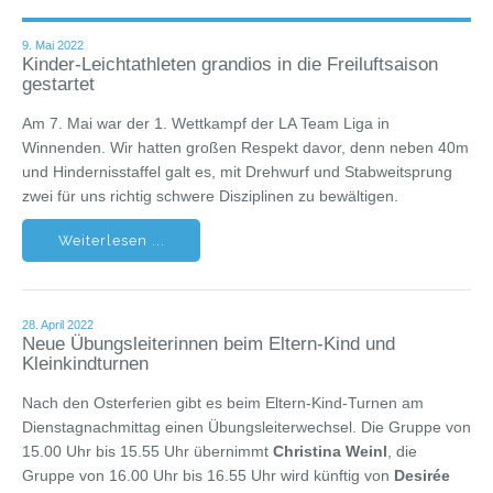
9. Mai 2022
Kinder-Leichtathleten grandios in die Freiluftsaison
gestartet
Am 7. Mai war der 1. Wettkampf der LA Team Liga in
Winnenden. Wir hatten großen Respekt davor, denn neben 40m
und Hindernisstaffel galt es, mit Drehwurf und Stabweitsprung
zwei für uns richtig schwere Disziplinen zu bewältigen.
Weiterlesen ...
28. April 2022
Neue Übungsleiterinnen beim Eltern-Kind und
Kleinkindturnen
Nach den Osterferien gibt es beim Eltern-Kind-Turnen am
Dienstagnachmittag einen Übungsleiterwechsel. Die Gruppe von
15.00 Uhr bis 15.55 Uhr übernimmt
Christina Weinl
, die
Gruppe von 16.00 Uhr bis 16.55 Uhr wird künftig von
Desirée