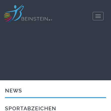
Toggle
navigati
NEWS
SPORTABZEICHEN