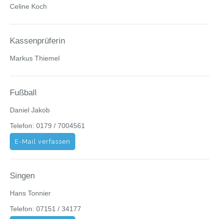
Celine Koch
Kassenprüferin
Markus Thiemel
Fußball
Daniel Jakob
Telefon: 0179 / 7004561
E-Mail verfassen
Singen
Hans Tonnier
Telefon: 07151 / 34177