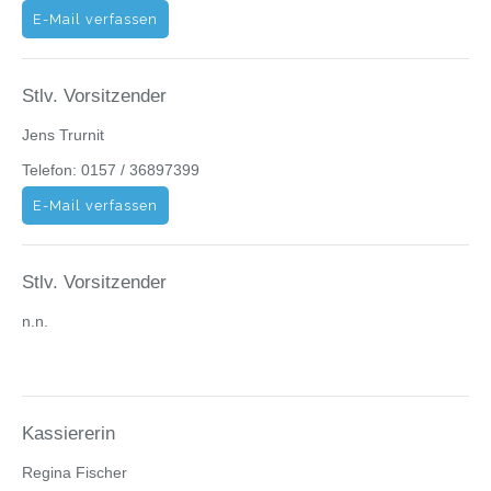
E-Mail verfassen
Stlv. Vorsitzender
Jens Trurnit
Telefon: 0157 / 36897399
E-Mail verfassen
Stlv. Vorsitzender
n.n.
Kassiererin
Regina Fischer