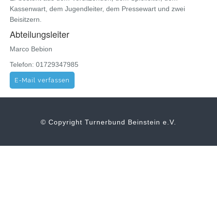
Kassenwart, dem Jugendleiter, dem Pressewart und zwei
Beisitzern.
Abteilungsleiter
Marco Bebion
Telefon: 01729347985
E-Mail verfassen
© Copyright Turnerbund Beinstein e.V.