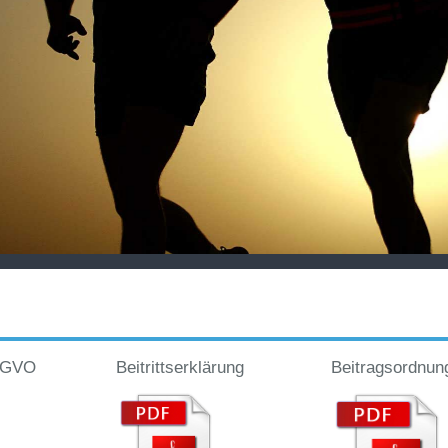
DSGVO
Beitrittserklärung
Beitragsordnun