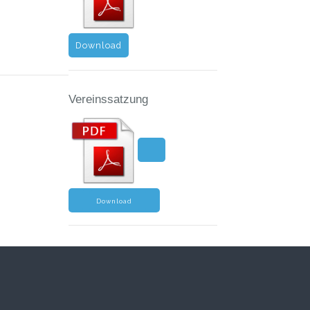
Download
Vereinssatzung
Download