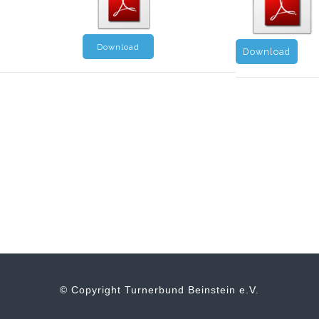
Download
Download
© Copyright Turnerbund Beinstein e.V.