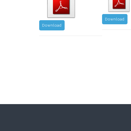
Download
Download