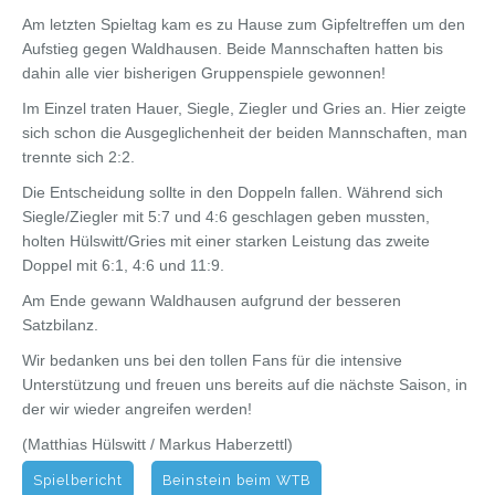
Am letzten Spieltag kam es zu Hause zum Gipfeltreffen um den
Aufstieg gegen Waldhausen. Beide Mannschaften hatten bis
dahin alle vier bisherigen Gruppenspiele gewonnen!
Im Einzel traten Hauer, Siegle, Ziegler und Gries an. Hier zeigte
sich schon die Ausgeglichenheit der beiden Mannschaften, man
trennte sich 2:2.
Die Entscheidung sollte in den Doppeln fallen. Während sich
Siegle/Ziegler mit 5:7 und 4:6 geschlagen geben mussten,
holten Hülswitt/Gries mit einer starken Leistung das zweite
Doppel mit 6:1, 4:6 und 11:9.
Am Ende gewann Waldhausen aufgrund der besseren
Satzbilanz.
Wir bedanken uns bei den tollen Fans für die intensive
Unterstützung und freuen uns bereits auf die nächste Saison, in
der wir wieder angreifen werden!
(Matthias Hülswitt / Markus Haberzettl)
Spielbericht
Beinstein beim WTB