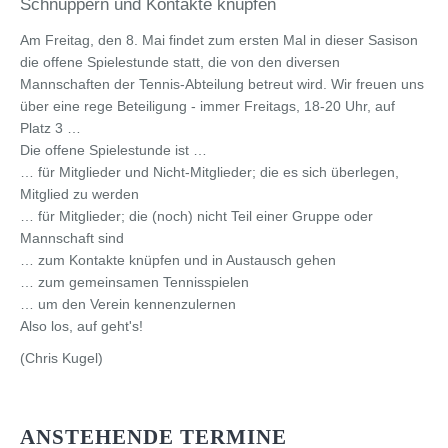
Schnuppern und Kontakte knüpfen
Am Freitag, den 8. Mai findet zum ersten Mal in dieser Sasison
die offene Spielestunde statt, die von den diversen
Mannschaften der Tennis-Abteilung betreut wird. Wir freuen uns
über eine rege Beteiligung - immer Freitags, 18-20 Uhr, auf
Platz 3 …
Die offene Spielestunde ist …
… für Mitglieder und Nicht-Mitglieder; die es sich überlegen,
Mitglied zu werden
… für Mitglieder; die (noch) nicht Teil einer Gruppe oder
Mannschaft sind
… zum Kontakte knüpfen und in Austausch gehen
… zum gemeinsamen Tennisspielen
… um den Verein kennenzulernen
Also los, auf geht's!
(Chris Kugel)
ANSTEHENDE TERMINE