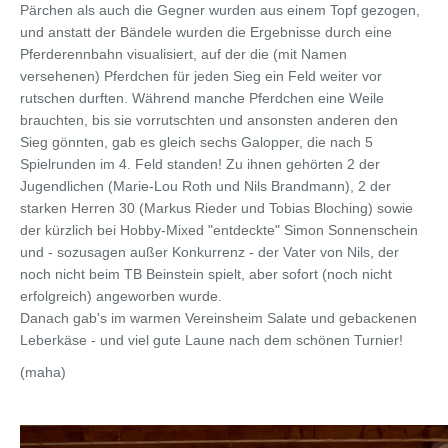
Pärchen als auch die Gegner wurden aus einem Topf gezogen,
und anstatt der Bändele wurden die Ergebnisse durch eine
Pferderennbahn visualisiert, auf der die (mit Namen
versehenen) Pferdchen für jeden Sieg ein Feld weiter vor
rutschen durften. Während manche Pferdchen eine Weile
brauchten, bis sie vorrutschten und ansonsten anderen den
Sieg gönnten, gab es gleich sechs Galopper, die nach 5
Spielrunden im 4. Feld standen! Zu ihnen gehörten 2 der
Jugendlichen (Marie-Lou Roth und Nils Brandmann), 2 der
starken Herren 30 (Markus Rieder und Tobias Bloching) sowie
der kürzlich bei Hobby-Mixed "entdeckte" Simon Sonnenschein
und - sozusagen außer Konkurrenz - der Vater von Nils, der
noch nicht beim TB Beinstein spielt, aber sofort (noch nicht
erfolgreich) angeworben wurde.
Danach gab's im warmen Vereinsheim Salate und gebackenen
Leberkäse - und viel gute Laune nach dem schönen Turnier!
(maha)