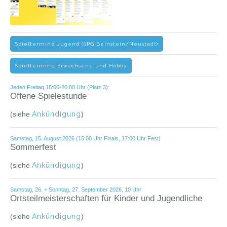
Spieltermine Jugend (SPG Beinstein/Neustadt)
Spieltermine Erwachsene und Hobby
Jeden Freitag 18:00-20:00 Uhr (Platz 3):
Offene Spielestunde
(siehe
Ankündigung
)
Samstag, 15. August 2026 (15:00 Uhr Finals, 17:00 Uhr Fest)
Sommerfest
(siehe
Ankündigung
)
Samstag, 26. + Sonntag, 27. September 2026, 10 Uhr
Ortsteilmeisterschaften für Kinder und Jugendliche
(siehe
Ankündigung
)