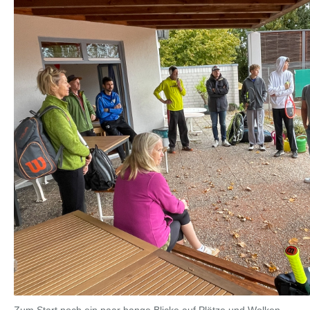
Zum Start noch ein paar bange Blicke auf Plätze und Wolken…