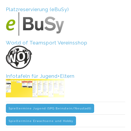
Platzreservierung (eBuSy)
World of Teamsport Vereinsshop
Infotafeln für Jugend+Eltern
Spieltermine Jugend (SPG Beinstein/Neustadt)
Spieltermine Erwachsene und Hobby