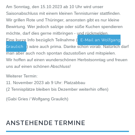
Am Sonntag, den 15.10.2023 ab 10 Uhr wird unser
Saisonabschluss mit einem kleinen Tennisturnier stattfinden.
Wir grillen Rote und Thüringer, ansonsten gibt es nur kleine
Bewirtung. Wer jedoch salzige oder süße Kuchen spendieren
möchte, darf dies gerne mitbringen - und rückmelden.
Eine kurze Info bezüglich Teilnahme (
E-Mail an Wolfgang
) wäre auch prima. Danke schon vorab. Natürlich darf
Graulich
man aber auch noch spontan dazustoßen und mitspielen.
Wir hoffen auf einen wunderschönen Herbstsonntag und freuen
uns auf einen schönen Abschluss!
Weiterer Termin:
11. November 2023 ab 9 Uhr: Platzabbau
(2 Tennisplätze bleiben bis Dezember weiterhin offen)
(Gabi Gries / Wolfgang Graulich)
ANSTEHENDE TERMINE