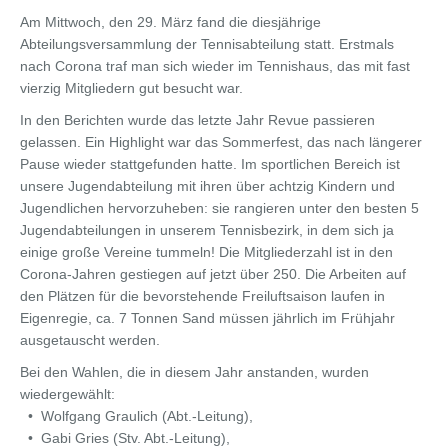
Am Mittwoch, den 29. März fand die diesjährige
Abteilungsversammlung der Tennisabteilung statt. Erstmals
nach Corona traf man sich wieder im Tennishaus, das mit fast
vierzig Mitgliedern gut besucht war.
In den Berichten wurde das letzte Jahr Revue passieren
gelassen. Ein Highlight war das Sommerfest, das nach längerer
Pause wieder stattgefunden hatte. Im sportlichen Bereich ist
unsere Jugendabteilung mit ihren über achtzig Kindern und
Jugendlichen hervorzuheben: sie rangieren unter den besten 5
Jugendabteilungen in unserem Tennisbezirk, in dem sich ja
einige große Vereine tummeln! Die Mitgliederzahl ist in den
Corona-Jahren gestiegen auf jetzt über 250. Die Arbeiten auf
den Plätzen für die bevorstehende Freiluftsaison laufen in
Eigenregie, ca. 7 Tonnen Sand müssen jährlich im Frühjahr
ausgetauscht werden.
Bei den Wahlen, die in diesem Jahr anstanden, wurden
wiedergewählt:
• Wolfgang Graulich (Abt.-Leitung),
• Gabi Gries (Stv. Abt.-Leitung),