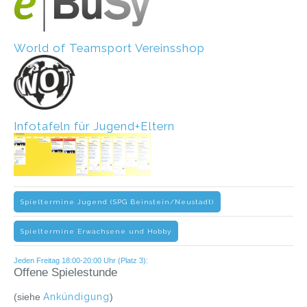
World of Teamsport Vereinsshop
Infotafeln für Jugend+Eltern
Spieltermine Jugend (SPG Beinstein/Neustadt)
Spieltermine Erwachsene und Hobby
Jeden Freitag 18:00-20:00 Uhr (Platz 3):
Offene Spielestunde
(siehe
Ankündigung
)