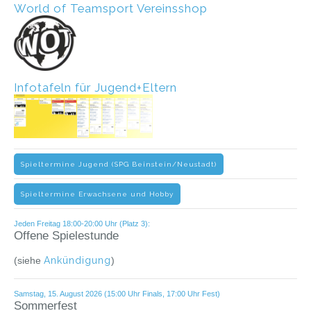
World of Teamsport Vereinsshop
Infotafeln für Jugend+Eltern
Spieltermine Jugend (SPG Beinstein/Neustadt)
Spieltermine Erwachsene und Hobby
Jeden Freitag 18:00-20:00 Uhr (Platz 3):
Offene Spielestunde
(siehe
Ankündigung
)
Samstag, 15. August 2026 (15:00 Uhr Finals, 17:00 Uhr Fest)
Sommerfest