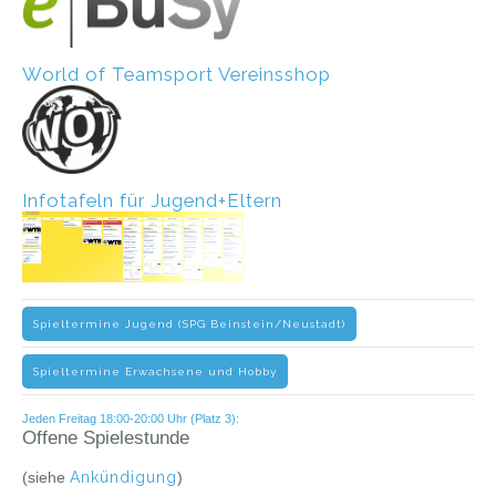
World of Teamsport Vereinsshop
Infotafeln für Jugend+Eltern
Spieltermine Jugend (SPG Beinstein/Neustadt)
Spieltermine Erwachsene und Hobby
Jeden Freitag 18:00-20:00 Uhr (Platz 3):
Offene Spielestunde
(siehe
Ankündigung
)