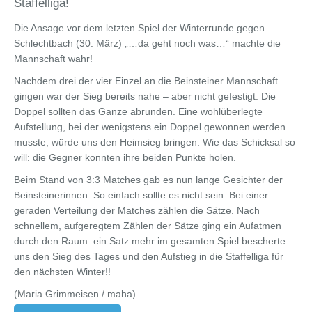
Staffelliga!
Die Ansage vor dem letzten Spiel der Winterrunde gegen
Schlechtbach (30. März) „…da geht noch was…“ machte die
Mannschaft wahr!
Nachdem drei der vier Einzel an die Beinsteiner Mannschaft
gingen war der Sieg bereits nahe – aber nicht gefestigt. Die
Doppel sollten das Ganze abrunden. Eine wohlüberlegte
Aufstellung, bei der wenigstens ein Doppel gewonnen werden
musste, würde uns den Heimsieg bringen. Wie das Schicksal so
will: die Gegner konnten ihre beiden Punkte holen.
Beim Stand von 3:3 Matches gab es nun lange Gesichter der
Beinsteinerinnen. So einfach sollte es nicht sein. Bei einer
geraden Verteilung der Matches zählen die Sätze. Nach
schnellem, aufgeregtem Zählen der Sätze ging ein Aufatmen
durch den Raum: ein Satz mehr im gesamten Spiel bescherte
uns den Sieg des Tages und den Aufstieg in die Staffelliga für
den nächsten Winter!!
(Maria Grimmeisen / maha)