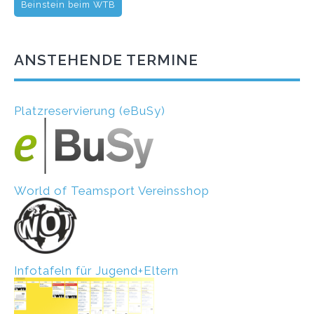
Beinstein beim WTB
ANSTEHENDE TERMINE
Platzreservierung (eBuSy)
World of Teamsport Vereinsshop
Infotafeln für Jugend+Eltern