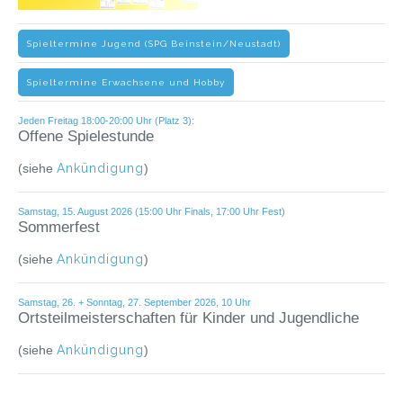
Spieltermine Jugend (SPG Beinstein/Neustadt)
Spieltermine Erwachsene und Hobby
Jeden Freitag 18:00-20:00 Uhr (Platz 3):
Offene Spielestunde
(siehe
Ankündigung
)
Samstag, 15. August 2026 (15:00 Uhr Finals, 17:00 Uhr Fest)
Sommerfest
(siehe
Ankündigung
)
Samstag, 26. + Sonntag, 27. September 2026, 10 Uhr
Ortsteilmeisterschaften für Kinder und Jugendliche
(siehe
Ankündigung
)