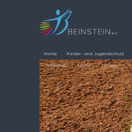
Home
Kinder- und Jugendschutz
Volleyball
Archiv
Tanzen