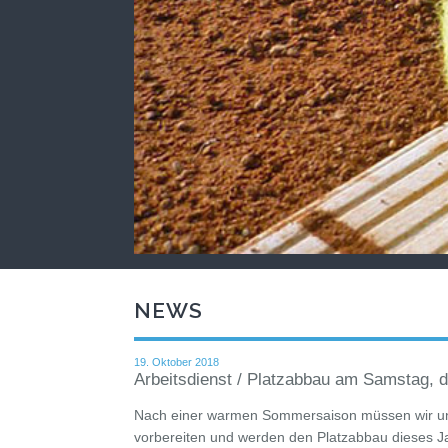
NEWS
19. Oktober 2018
Arbeitsdienst / Platzabbau am Samstag, 
Nach einer warmen Sommersaison müssen wir uns
vorbereiten und werden den Platzabbau dieses J