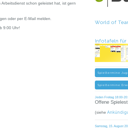
Arbeitsdienst schon geleistet hat, ist gern
ragen oder per E-Mail melden.
World of T
b 9:00 Uhr!
Infotafeln fü
Spieltermine Jug
Spieltermine Er
Jeden Freitag 18:00-20:
Offene Spieles
(siehe
Ankündig
Samstag, 15. August 202