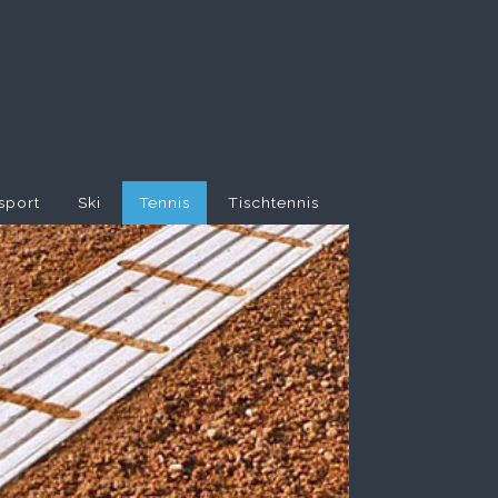
sport
Ski
Tennis
Tischtennis