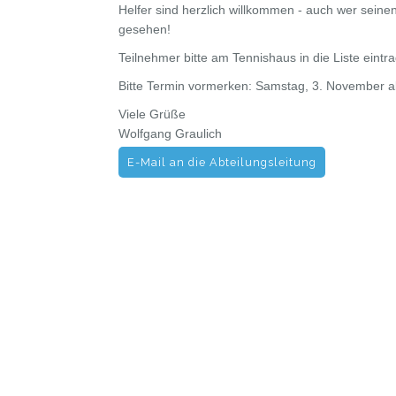
Helfer sind herzlich willkommen - auch wer seinen 
gesehen!
Teilnehmer bitte am Tennishaus in die Liste eint
Bitte Termin vormerken: Samstag, 3. November a
Viele Grüße
Wolfgang Graulich
E-Mail an die Abteilungsleitung