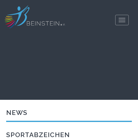
Toggle
navigati
NEWS
SPORTABZEICHEN