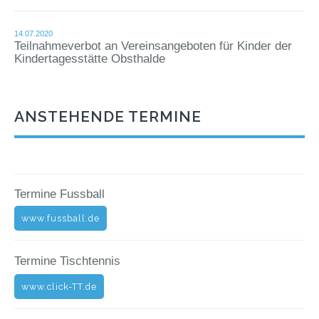
14.07.2020
Teilnahmeverbot an Vereinsangeboten für Kinder der
Kindertagesstätte Obsthalde
ANSTEHENDE TERMINE
Termine Fussball
www.fussball.de
Termine Tischtennis
www.click-TT.de