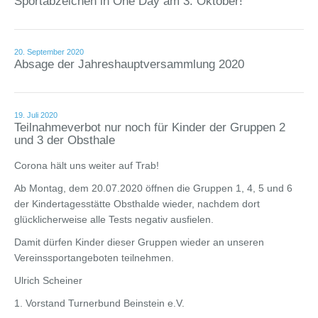
Sportabzeichen in One Day am 3. Oktober!
20. September 2020
Absage der Jahreshauptversammlung 2020
19. Juli 2020
Teilnahmeverbot nur noch für Kinder der Gruppen 2
und 3 der Obsthale
Corona hält uns weiter auf Trab!
Ab Montag, dem 20.07.2020 öffnen die Gruppen 1, 4, 5 und 6
der Kindertagesstätte Obsthalde wieder, nachdem dort
glücklicherweise alle Tests negativ ausfielen.
Damit dürfen Kinder dieser Gruppen wieder an unseren
Vereinssportangeboten teilnehmen.
Ulrich Scheiner
1. Vorstand Turnerbund Beinstein e.V.