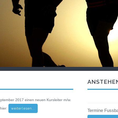
ANSTEHE
eptember 2017 einen neuen Kursleiter m/w.
 hier:
weiterlesen...
Termine Fussba