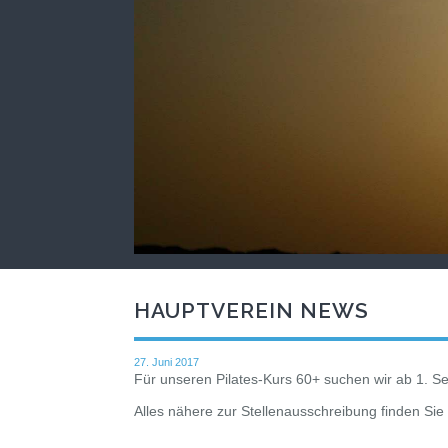
HAUPTVEREIN NEWS
27. Juni 2017
Für unseren Pilates-Kurs 60+ suchen wir ab 1. S
Alles nähere zur Stellenausschreibung finden Sie