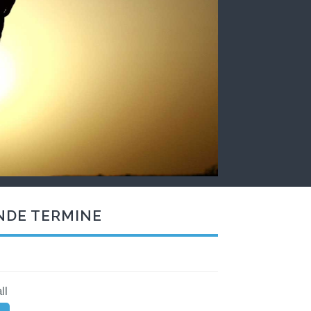
NDE TERMINE
ll