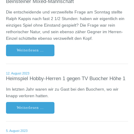
Beinsteiner Mixed-Mannschaft
Die entscheidende und verzweifelte Frage am Sonntag stellte
Ralph Kappis nach fast 2 1/2 Stunden: haben wir eigentlich ein
einziges Spiel ohne Einstand gespielt? Die Frage war rein
rethorischer Natur, und sein ebenso zäher Gegner im Herren-
Einzel schüttelte ebenso verzweifelt den Kopf.
Weiterlesen ...
12. August 2023
Heimspiel Hobby-Herren 1 gegen TV Buocher Höhe 1
Im letzten Jahr waren wir zu Gast bei den Buochern, wo wir
knapp verloren hatten.
Weiterlesen ...
5. August 2023