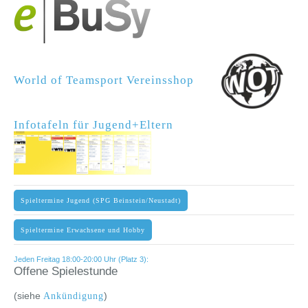
World of Teamsport Vereinsshop
Infotafeln für Jugend+Eltern
Spieltermine Jugend (SPG Beinstein/Neustadt)
Spieltermine Erwachsene und Hobby
Jeden Freitag 18:00-20:00 Uhr (Platz 3):
Offene Spielestunde
(siehe
)
Ankündigung