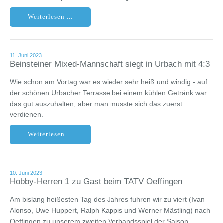
Weiterlesen ...
11. Juni 2023
Beinsteiner Mixed-Mannschaft siegt in Urbach mit 4:3
Wie schon am Vortag war es wieder sehr heiß und windig - auf
der schönen Urbacher Terrasse bei einem kühlen Getränk war
das gut auszuhalten, aber man musste sich das zuerst
verdienen.
Weiterlesen ...
10. Juni 2023
Hobby-Herren 1 zu Gast beim TATV Oeffingen
Am bislang heißesten Tag des Jahres fuhren wir zu viert (Ivan
Alonso, Uwe Huppert, Ralph Kappis und Werner Mästling) nach
Oeffingen zu unserem zweiten Verbandsspiel der Saison.