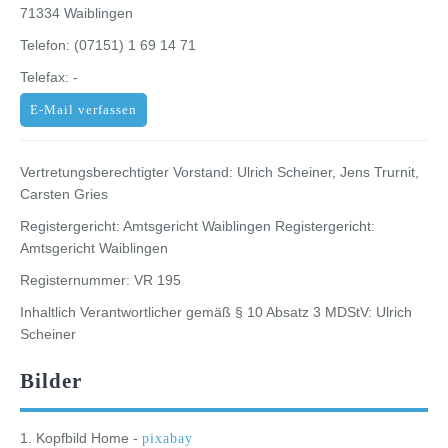
71334 Waiblingen
Telefon: (07151) 1 69 14 71
Telefax: -
E-Mail verfassen
Vertretungsberechtigter Vorstand: Ulrich Scheiner, Jens Trurnit,
Carsten Gries
Registergericht: Amtsgericht Waiblingen Registergericht:
Amtsgericht Waiblingen
Registernummer: VR 195
Inhaltlich Verantwortlicher gemäß § 10 Absatz 3 MDStV: Ulrich
Scheiner
Bilder
1. Kopfbild Home -
pixabay