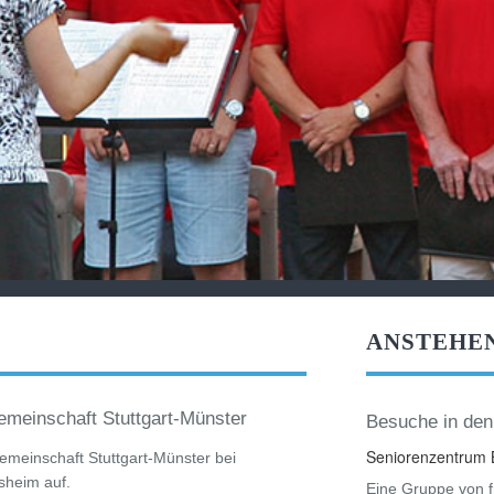
ANSTEHE
emeinschaft Stuttgart-Münster
Besuche in den
Seniorenzentrum B
meinschaft Stuttgart-Münster bei
nsheim auf.
Eine Gruppe von fr