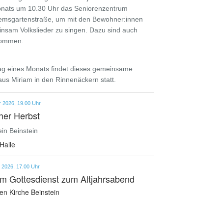
nats um 10.30 Uhr das Seniorenzentrum
Remsgartenstraße, um mit den Bewohner:innen
sam Volkslieder zu singen. Dazu sind auch
kommen.
ag eines Monats findet dieses gemeinsame
us Miriam in den Rinnenäckern statt.
 2026, 19.00 Uhr
her Herbst
in Beinstein
Halle
 2026, 17.00 Uhr
im Gottesdienst zum Altjahrsabend
en Kirche Beinstein