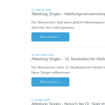
11. Februar 2026
Abteilung Singen - Abteilungsversammlun
Der Männerchor hielt seine jähliche Abteilungsv
Sprecher des Leitungsteams.
Weiterlesen ...
22. November 2025
Abteilung Singen - 13. Musikalischer Herb
Der Männerchor beim 13. Musikalischen Herbst
Neue Sänger willkommen!
Weiterlesen ...
8. Oktober 2025
Abteilung Singen - Besuch bei Dr. Sigel 