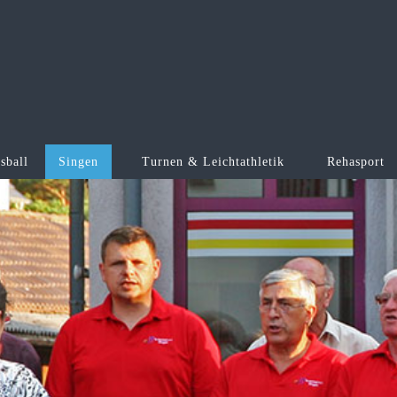
sball
Singen
Turnen & Leichtathletik
Rehasport