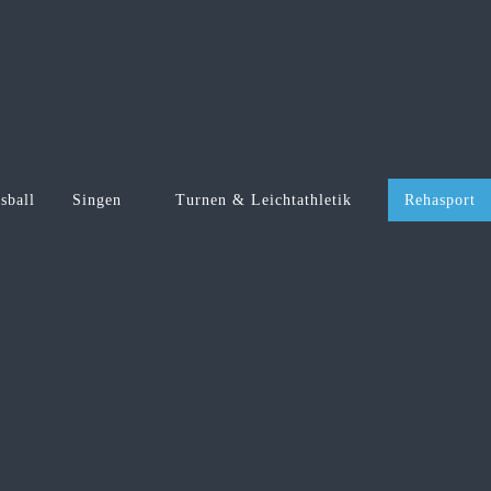
sball
Singen
Turnen & Leichtathletik
Rehasport