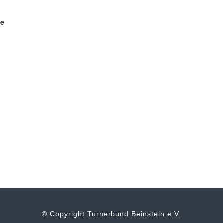
ge
© Copyright Turnerbund Beinstein e.V.