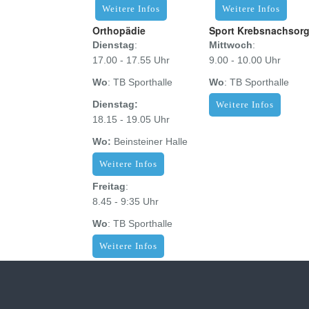
Weitere Infos
Weitere Infos
Orthopädie
Sport Krebsnachsor
Dienstag
:
Mittwoch
:
17.00 - 17.55 Uhr
9.00 - 10.00 Uhr
Wo
:
TB Sporthalle
Wo
:
TB Sporthalle
Dienstag:
Weitere Infos
18.15 - 19.05 Uhr
Wo:
Beinsteiner Halle
Weitere Infos
Freitag
:
8.45 - 9:35 Uhr
Wo
:
TB Sporthalle
Weitere Infos