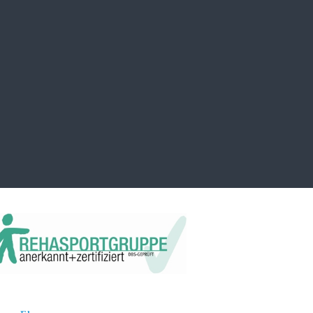
 beim TB Beinstein