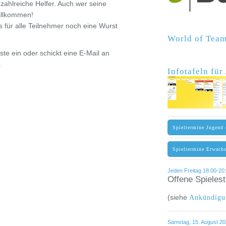
 zahlreiche Helfer. Auch wer seine
willkommen!
für alle Teilnehmer noch eine Wurst
World of Te
ste ein oder schickt eine E-Mail an
.
Infotafeln fü
Spieltermine Jugend 
Spieltermine Erwach
Jeden Freitag 18:00-20:
Offene Spieles
(siehe
Ankündigu
Samstag, 15. August 202