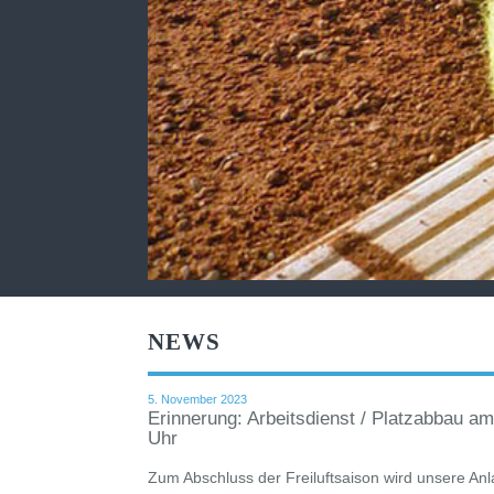
NEWS
5. November 2023
Erinnerung: Arbeitsdienst / Platzabbau 
Uhr
Zum Abschluss der Freiluftsaison wird unsere An