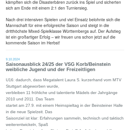
kämpften sich die
Disasterbären
zurück ins Spiel und sicherten
sich am Ende mit einem 2:1 den Turniersieg.
Nach drei intensiven Spielen und viel Einsatz belohnte sich die
Mannschaft für eine erfolgreiche Saison und steigt in die
dritthöchste Mixed-Spielklasse Württembergs auf. Der Aufstieg
ist ein großartiger Erfolg – wir freuen uns schon jetzt auf die
kommende Saison im Herbst!
9.10.2024
Saisonausblick 24/25 der VSG Korb/Beinstein
weibliche Jugend und der Freizeitligen
U16: dadurch, dass Megatalent Laura S. kurzerhand vom MTV
Stuttgart abgeworben wurde,
verbleiben 11 fröhliche und talentierte Mädels der Jahrgänge
2010 und 2011. Das Team
startet am 27.9. mit einem Heimspieltag in der Beinsteiner Halle
in die neue Spielzeit. Das
Saisonziel ist klar: Erfahrungen sammeln, technisch und taktisch
weiterentwickeln, Spaß