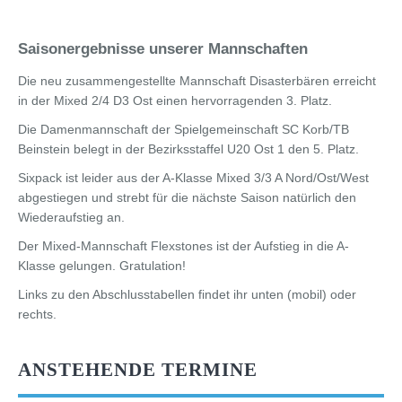
Saisonergebnisse unserer Mannschaften
Die neu zusammengestellte Mannschaft
Disasterbären
erreicht
in der
Mixed 2/4 D3 Ost
einen hervorragenden 3. Platz.
Die Damenmannschaft der
Spielgemeinschaft SC Korb/TB
Beinstein
belegt in der
Bezirksstaffel U20 Ost 1
den 5. Platz.
Sixpack
ist leider aus der A-Klasse
Mixed 3/3 A Nord/Ost/West
abgestiegen und strebt für die nächste Saison natürlich den
Wiederaufstieg an.
Der Mixed-Mannschaft
Flexstones
ist der Aufstieg in die A-
Klasse gelungen. Gratulation!
Links zu den Abschlusstabellen findet ihr unten (mobil) oder
rechts.
ANSTEHENDE TERMINE