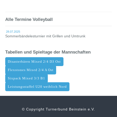
Alle Termine Volleyball
28.07.2025
Sommerbändelesturnier mit Grillen und Umtrunk
Tabellen und Spieltage der Mannschaften
Disasterbären Mixed 2/4 D3 Ost
Flexstones Mixed 2/4 A Ost
Sixpack Mixed 3/3 B1
Leistungsstaffel U20 weiblich Nord
© Copyright Turnerbund Beinstein e.V.