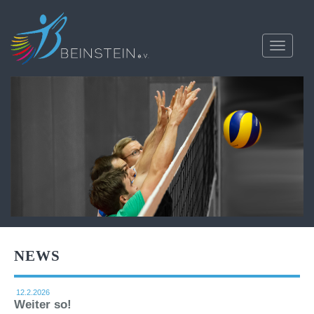
Toggle
navigati
NEWS
12.2.2026
Weiter so!