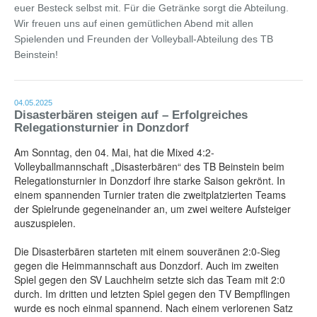
euer Besteck selbst mit. Für die Getränke sorgt die Abteilung.
Wir freuen uns auf einen gemütlichen Abend mit allen
Spielenden und Freunden der Volleyball-Abteilung des TB
Beinstein!
04.05.2025
Disasterbären steigen auf – Erfolgreiches
Relegationsturnier in Donzdorf
Am Sonntag, den 04. Mai, hat die Mixed 4:2-
Volleyballmannschaft „
Disasterbären
“ des TB Beinstein beim
Relegationsturnier in Donzdorf ihre starke Saison gekrönt. In
einem spannenden Turnier traten die zweitplatzierten Teams
der Spielrunde gegeneinander an, um zwei weitere Aufsteiger
auszuspielen.
Die
Disasterbären
starteten mit einem souveränen 2:0-Sieg
gegen die Heimmannschaft aus Donzdorf. Auch im zweiten
Spiel gegen den SV Lauchheim setzte sich das Team mit 2:0
durch. Im dritten und letzten Spiel gegen den TV Bempflingen
wurde es noch einmal spannend. Nach einem verlorenen Satz