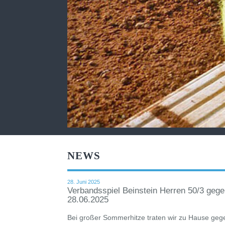
NEWS
28. Juni 2025
Verbandsspiel Beinstein Herren 50/3 geg
28.06.2025
Bei großer Sommerhitze traten wir zu Hause geg