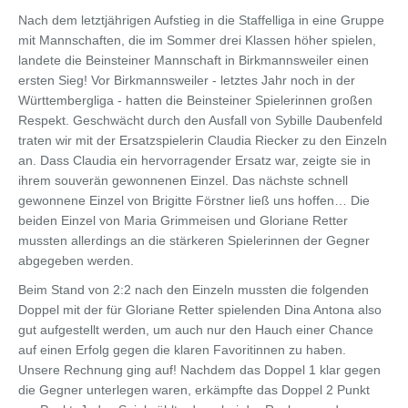
Nach dem letztjährigen Aufstieg in die Staffelliga in eine Gruppe
mit Mannschaften, die im Sommer drei Klassen höher spielen,
landete die Beinsteiner Mannschaft in Birkmannsweiler einen
ersten Sieg! Vor Birkmannsweiler - letztes Jahr noch in der
Württembergliga - hatten die Beinsteiner Spielerinnen großen
Respekt. Geschwächt durch den Ausfall von Sybille Daubenfeld
traten wir mit der Ersatzspielerin Claudia Riecker zu den Einzeln
an. Dass Claudia ein hervorragender Ersatz war, zeigte sie in
ihrem souverän gewonnenen Einzel. Das nächste schnell
gewonnene Einzel von Brigitte Förstner ließ uns hoffen… Die
beiden Einzel von Maria Grimmeisen und Gloriane Retter
mussten allerdings an die stärkeren Spielerinnen der Gegner
abgegeben werden.
Beim Stand von 2:2 nach den Einzeln mussten die folgenden
Doppel mit der für Gloriane Retter spielenden Dina Antona also
gut aufgestellt werden, um auch nur den Hauch einer Chance
auf einen Erfolg gegen die klaren Favoritinnen zu haben.
Unsere Rechnung ging auf! Nachdem das Doppel 1 klar gegen
die Gegner unterlegen waren, erkämpfte das Doppel 2 Punkt