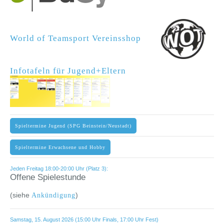
World of Teamsport Vereinsshop
Infotafeln für Jugend+Eltern
Spieltermine Jugend (SPG Beinstein/Neustadt)
Spieltermine Erwachsene und Hobby
Jeden Freitag 18:00-20:00 Uhr (Platz 3):
Offene Spielestunde
(siehe
)
Ankündigung
Samstag, 15. August 2026 (15:00 Uhr Finals, 17:00 Uhr Fest)