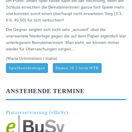
um Punkt. Jedes Spiel zählte dann bei der Rechnung, denn am
Schluss erreichten die Beinsteinerinnen ganze fünf Spiele mehr
und konnten somit einen überhaupt nicht erwarteten Sieg (3:3,
6:6, 45:50) für sich verbuchen!!
Die Gegner zeigten sich nicht sehr „amused“ über die
unerwartete Niederlage gegen die auf dem Papier eigentlich klar
unterlegenen Beinsteinerinnen. Man sieht, wir können immer
wieder für Überraschungen sorgen…
(Maria Grimmeisen / maha)
Spielberichtsbogen
Damen 50 1 beim WTB
ANSTEHENDE TERMINE
Platzreservierung (eBuSy)