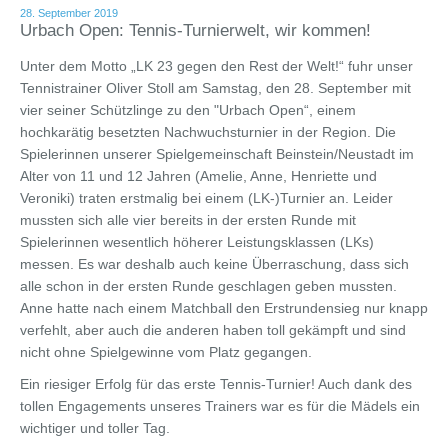
28. September 2019
Urbach Open: Tennis-Turnierwelt, wir kommen!
Unter dem Motto „LK 23 gegen den Rest der Welt!“ fuhr unser
Tennistrainer Oliver Stoll am Samstag, den 28. September mit
vier seiner Schützlinge zu den "Urbach Open“, einem
hochkarätig besetzten Nachwuchsturnier in der Region. Die
Spielerinnen unserer Spielgemeinschaft Beinstein/Neustadt im
Alter von 11 und 12 Jahren (Amelie, Anne, Henriette und
Veroniki) traten erstmalig bei einem (LK-)Turnier an. Leider
mussten sich alle vier bereits in der ersten Runde mit
Spielerinnen wesentlich höherer Leistungsklassen (LKs)
messen. Es war deshalb auch keine Überraschung, dass sich
alle schon in der ersten Runde geschlagen geben mussten.
Anne hatte nach einem Matchball den Erstrundensieg nur knapp
verfehlt, aber auch die anderen haben toll gekämpft und sind
nicht ohne Spielgewinne vom Platz gegangen.
Ein riesiger Erfolg für das erste Tennis-Turnier! Auch dank des
tollen Engagements unseres Trainers war es für die Mädels ein
wichtiger und toller Tag.