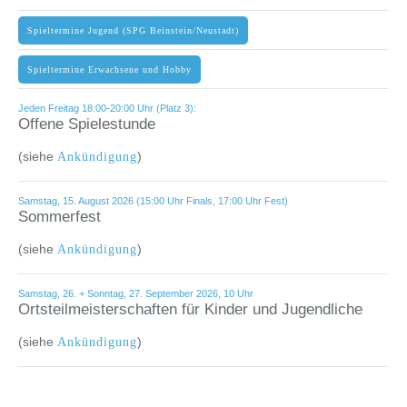
Spieltermine Jugend (SPG Beinstein/Neustadt)
Spieltermine Erwachsene und Hobby
Jeden Freitag 18:00-20:00 Uhr (Platz 3):
Offene Spielestunde
(siehe
)
Ankündigung
Samstag, 15. August 2026 (15:00 Uhr Finals, 17:00 Uhr Fest)
Sommerfest
(siehe
)
Ankündigung
Samstag, 26. + Sonntag, 27. September 2026, 10 Uhr
Ortsteilmeisterschaften für Kinder und Jugendliche
(siehe
)
Ankündigung