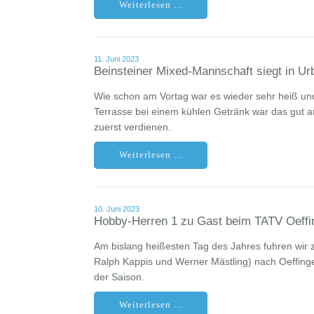
Weiterlesen ...
11. Juni 2023
Beinsteiner Mixed-Mannschaft siegt in Ur
Wie schon am Vortag war es wieder sehr heiß un
Terrasse bei einem kühlen Getränk war das gut 
zuerst verdienen.
Weiterlesen ...
10. Juni 2023
Hobby-Herren 1 zu Gast beim TATV Oeffi
Am bislang heißesten Tag des Jahres fuhren wir z
Ralph Kappis und Werner Mästling) nach Oeffing
der Saison.
Weiterlesen ...