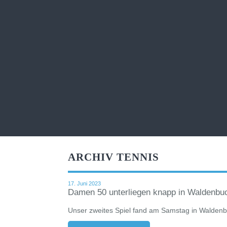
ARCHIV TENNIS
17. Juni 2023
Damen 50 unterliegen knapp in Waldenbu
Unser zweites Spiel fand am Samstag in Waldenbu