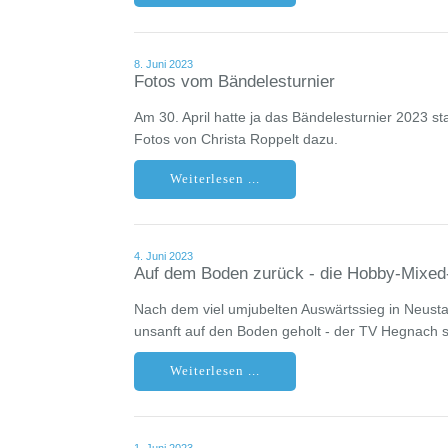
8. Juni 2023
Fotos vom Bändelesturnier
Am 30. April hatte ja das Bändelesturnier 2023 s
Fotos von Christa Roppelt dazu.
Weiterlesen ...
4. Juni 2023
Auf dem Boden zurück - die Hobby-Mixed-
Nach dem viel umjubelten Auswärtssieg in Neus
unsanft auf den Boden geholt - der TV Hegnach sie
Weiterlesen ...
1. Juni 2023