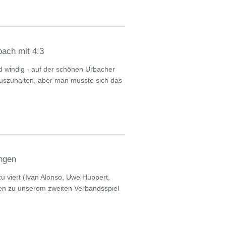
bach mit 4:3
d windig - auf der schönen Urbacher
auszuhalten, aber man musste sich das
ngen
u viert (Ivan Alonso, Uwe Huppert,
en zu unserem zweiten Verbandsspiel