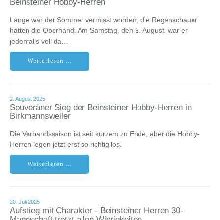
Beinsteiner Hobby-Herren
Lange war der Sommer vermisst worden, die Regenschauer
hatten die Oberhand. Am Samstag, den 9. August, war er
jedenfalls voll da…
Weiterlesen ...
2. August 2025
Souveräner Sieg der Beinsteiner Hobby-Herren in
Birkmannsweiler
Die Verbandssaison ist seit kurzem zu Ende, aber die Hobby-
Herren legen jetzt erst so richtig los.
Weiterlesen ...
20. Juli 2025
Aufstieg mit Charakter - Beinsteiner Herren 30-
Mannschaft trotzt allen Widrigkeiten