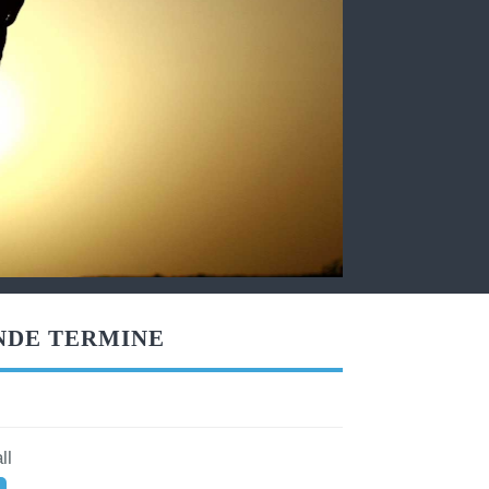
NDE TERMINE
ll