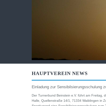
HAUPTVEREIN NEWS
Einladung zur Sensibilsierungsschulung z
Der Turnerbund Beinstein e.V. führt am Freitag,
Halle, Quellenstraße 14/1, 71334 Waiblingen in
Sportjugend eine Sensibilisierungsschulung zum 