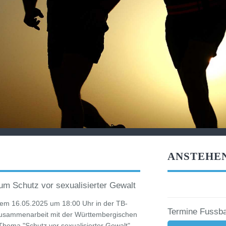
ANSTEHE
um Schutz vor sexualisierter Gewalt
 dem 16.05.2025 um 18:00 Uhr in der TB-
Termine Fussba
 Zusammenarbeit mit der Württembergischen
Thema "Schutz vor sexualisierter Gewalt"